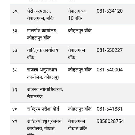
३५
भेरी अस्पताल,
नेपालगञ्ज
081-534120
नेपालगन्ज, बाँके
10 बाँके
३६
मालपोत कार्यालय,
कोहलपुर बाँके
कोहलपुर बाँके
३७
यान्त्रिक कार्यालय
नेपालगन्ज
081-550227
बाँके
बाँके
३८
राजश्‍व अनुसन्धान
कोहलपुर बाँके
081-540004
कार्यालय, कोहलपुर
३९
राजस्व न्यायाधिकरण,
नेपालगंज
४०
राष्ट्रिय परीक्षा बोर्ड
कोहलपुर बाँके
081-541881
४१
राष्ट्रिय पशु प्रजनन
नेपालगन्ज
9858028754
कार्यालय, गौघाट,
गौघाट बाँके