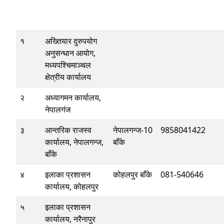
१
अख्तियार दुरुपयोग
अनुसन्धान आयोग,
मध्यपश्चिमाञ्चल
क्षेत्रीय कार्यालय
२
अध्यागमन कार्यालय,
नेपालगंज
३
आन्तरिक राजस्व
नेपालगन्ज-10
9858041422
कार्यालय, नेपालगन्ज,
बाँके
बाँके
४
इलाका प्रशासन
कोहलपुर बाँके
081-540646
कार्यालय, कोहलपुर
५
इलाका प्रशासन
कार्यालय, नरैनापुर