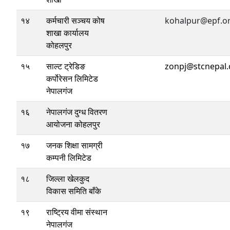
१४
कर्मचारी सञ्चय कोष
kohalpur@epf.o
शाखा कार्यालय
कोहलपुर
१५
साल्ट ट्रेडिङ
zonpj@stcnepal
कर्पोरेसन लिमिटेड
नेपालगंज
१६
नेपालगंज दुग्ध वितरण
आयोजना कोहलपुर
१७
जनक शिक्षा सामग्री
कम्पनी लिमिटेड
१८
जिल्ला खेलकुद
विकास समिति बाँके
१९
राष्ट्रिय वीमा संस्थान
नेपालगंज