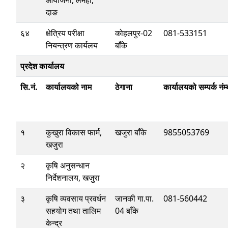
आयोजना, लमही,
दाङ
६४
क्षेत्रिय परीक्षा
कोहलपुर-02
081-533151
नियन्त्रण कार्यलय
बाँके
प्रदेश कार्यालय
सि.नं.
कार्यालयको नाम
ठेगाना
कार्यालयको सम्पर्क नंम्
१
कुखुरा विकास फार्म,
खजुरा बाँके
9855053769
खजुरा
२
कृषि अनुसन्धान
निर्देशनालय, खजुरा
३
कृषि व्यवसाय प्रवर्धन
जानकी गा.पा.
081-560442
सहयोग तथा तालिम
04 बाँके
केन्द्र