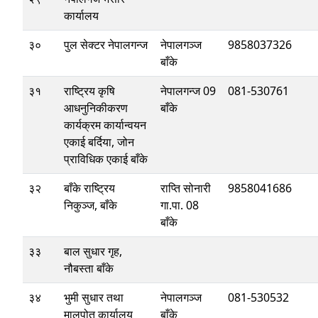
कार्यालय
३०
पुल सेक्टर नेपालगन्ज
नेपालगञ्ज
9858037326
बाँके
३१
राष्ट्रिय कृषि
नेपालगन्ज 09
081-530761
आधनुनिकीकरण
बाँके
कार्यक्रम कार्यान्वयन
एकाई बर्दिया, जोन
प्राविधिक एकाई बाँके
३२
बाँके राष्ट्रिय
राप्ति सोनारी
9858041686
निकुञ्‍ज, बाँके
गा.पा. 08
बाँके
३३
बाल सुधार गृह,
नौबस्ता बाँके
३४
भुमी सुधार तथा
नेपालगञ्ज
081-530532
मालपोत कार्यालय
बाँके