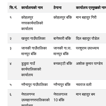
सि.नं.
कार्यालयको नाम
ठेगाना
कार्यालय प्रमुखको ना
१
कोहलपुर
कोहलपुर बाँके
मान बहादुर गिरी
नगरकार्यपालिको
कार्यालय
२
खजुरा गाउँपालिका
बागेश्वरी बाँके
दिल बहादुर पौडेल
३
जानकी गाउँपालिका
जानकी गा.पा.
परशुराम उपाध्याय
मानपुर बाँके
मानपुर बाँके
४
डुडुवा गाउँ
बनकट्टी बाँके
अशोक कुमार पाण्डेय
कार्यपालिकाको
कार्यालय
५
नरैनापुर गाउँपालिका
नरैनापुर बाँके
नवराज वली
६
नेपालगन्ज
नेपालगञ्ज
मान बहादुर बम
उपमहानगरपालिकाको
10 बाँके
कार्यालय