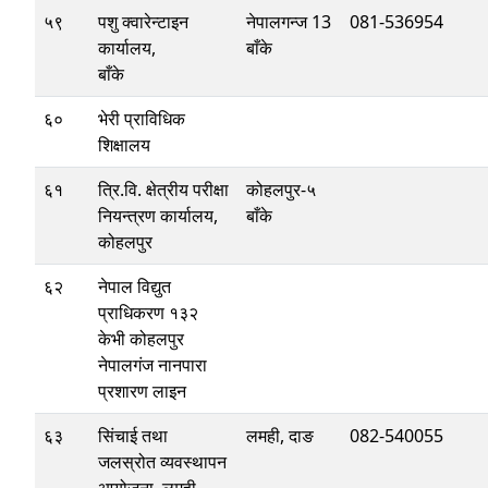
५९
पशु क्वारेन्टाइन
नेपालगन्ज 13
081-536954
कार्यालय,
बाँके
बाँके
६०
भेरी प्राविधिक
शिक्षालय
६१
त्रि.वि. क्षेत्रीय परीक्षा
कोहलपुर-५
नियन्त्रण कार्यालय,
बाँके
कोहलपुर
६२
नेपाल विद्युत
प्राधिकरण १३२
केभी कोहलपुर
नेपालगंज नानपारा
प्रशारण लाइन
६३
सिंचाई तथा
लमही, दाङ
082-540055
जलस्रोत व्यवस्थापन