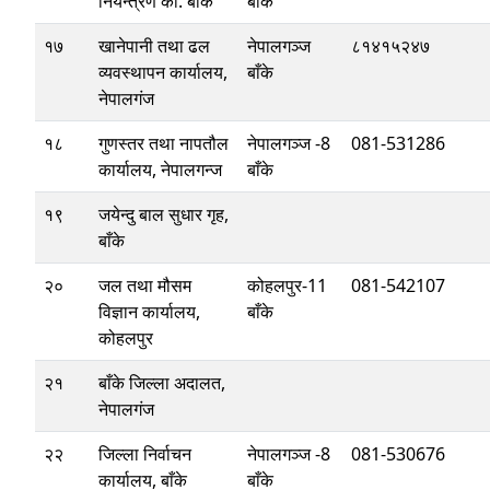
नियन्त्रण का. बाँके
बाँके
१७
खानेपानी तथा ढल
नेपालगञ्ज
८१४१५२४७
व्यवस्थापन कार्यालय,
बाँके
नेपालगंज
१८
गुणस्तर तथा नापतौल
नेपालगञ्ज -8
081-531286
कार्यालय, नेपालगन्ज
बाँके
१९
जयेन्दु बाल सुधार गृह,
बाँके
२०
जल तथा मौसम
कोहलपुर-11
081-542107
विज्ञान कार्यालय,
बाँके
कोहलपुर
२१
बाँके जिल्ला अदालत,
नेपालगंज
२२
जिल्ला निर्वाचन
नेपालगञ्ज -8
081-530676
कार्यालय, बाँके
बाँके