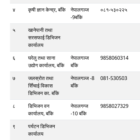
४
कृषी ज्ञान केन्द्र, बाँके
नेपालगञ्ज
०८१-५३०२२५
-9बाँके
५
खानेपानी तथा
सरसफाई डिभिजन
कार्यालय
६
घरेलु तथा साना
नेपालगञ्ज
9858060314
उद्योग कार्यालय, बाँके
बाँके
७
जलस्रोत तथा
नेपालगञ्ज -8
081-530503
सिँचाई विकास
बाँके
डिभिजन का. बाँके
८
डिभिजन वन
नेपालगन्ज
9858027329
कार्यालय, बाँके
-10 बाँके
९
पर्यटन डिभिजन
कार्यालय