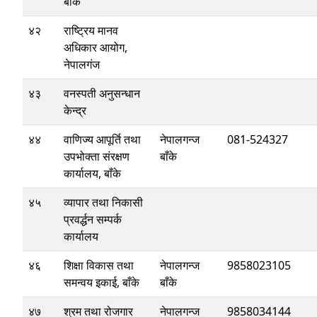
बाँके
४२
राष्ट्रिय मानव
अधिकार आयोग,
नेपालगंज
४३
वनस्पती अनुसन्धान
केन्द्र
४४
वाणिज्य आपूर्ति तथा
नेपालगन्ज
081-524327
उपभोक्ता संरक्षण
बाँके
कार्यालय, बाँके
४५
व्यापार तथा निकासी
प्रवर्द्धन सम्पर्क
कार्यालय
४६
शिक्षा विकास तथा
नेपालगन्ज
9858023105
समन्वय इकाई, बाँके
बाँके
४७
श्रम तथा रोजगार
नेपालगन्ज
9858034144