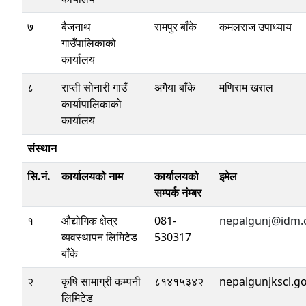
७
बैजनाथ
रामपुर बाँके
कमलराज उपाध्याय
गाउँपालिकाको
कार्यालय
८
राप्ती सोनारी गाउँ
अगैया बाँके
मणिराम खराल
कार्यापालिकाको
कार्यालय
संस्थान
सि.नं.
कार्यालयको नाम
कार्यालयको
इमेल
सम्पर्क नंम्बर
१
औद्योगिक क्षेत्र
081-
nepalgunj@idm.
व्यवस्थापन लिमिटेड
530317
बाँके
२
कृषि सामाग्री कम्पनी
८१४१५३४२
nepalgunjkscl.g
लिमिटेड