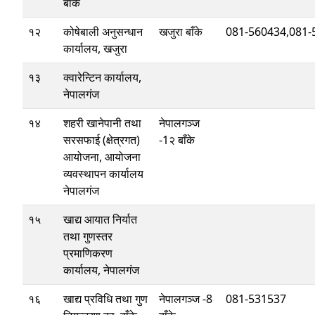
बाँके
१२
कोषेबाली अनुसन्धान
खजुरा बाँके
081-560434,081-
कार्यालय, खजुरा
१३
क्वारेन्टिन कार्यालय,
नेपालगंज
१४
शहरी खानेपानी तथा
नेपालगञ्ज
सरसफाई (क्षेत्रगत)
-1२ बाँके
आयोजना, आयोजना
व्यवस्थापन कार्यालय
नेपालगंज
१५
खाद्य आयात निर्यात
तथा गुणस्तर
प्रमाणिकरण
कार्यालय, नेपालगंज
१६
खाद्य प्रविधि तथा गुण
नेपालगञ्ज -8
081-531537