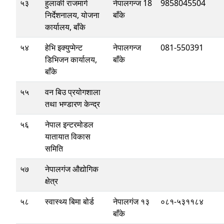
५३
हुलाकी राजमार्ग
नेपालगन्ज 18
9858045504
निर्देशनालय, योजना
बाँके
कार्यालय, बाँके
५४
हेभि इक्‍युप्मेन्ट
नेपालगन्ज
081-550391
डिभिजन कार्यालय,
बाँके
बाँके
५५
वन बिउ प्रयोगशाला
तथा भण्डारण केन्द्र
५६
नेपाल इन्टरमोडल
यातायात विकास
समिति
५७
नेपालगंज औद्योगिक
क्षेत्र
५८
स्वास्थ्य बिमा बोर्ड
नेपालगंज १३
०८१-५३११८४
बाँके