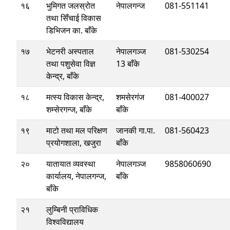
१६
भुमिगत जलस्रोत
नेपालगन्ज
081-551141
तथा सिँचाई विकास
डिभिजन का. बाँके
१७
भेटनरी अस्पताल
नेपालगञ्ज
081-530254
तथा पशुसेवा विज्ञ
13 बाँके
केन्द्र, बाँके
१८
मत्स्य विकास केन्द्र,
शमसेरगंज
081-400027
शम्सेरगन्ज, बाँके
बाँके
१९
माटो तथा मल परिक्षण
जानकी गा.पा.
081-560423
प्रयोगशाला, खजुरा
बाँके
२०
यातायात व्यवस्था
नेपालगञ्ज
9858060690
कार्यालय, नेपालगन्ज,
बाँके
बाँके
२१
लुम्बिनी प्राविधिक
विश्वविद्यालय