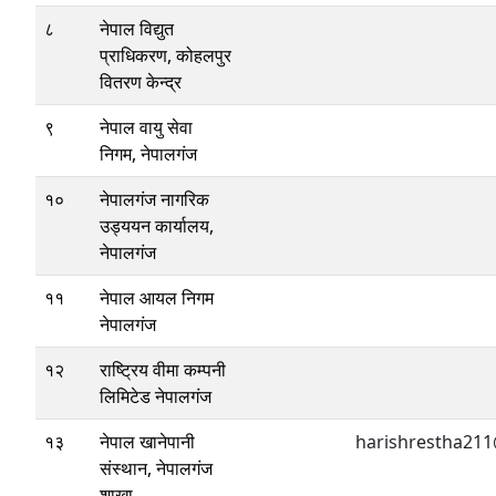
८
नेपाल विद्युत
प्राधिकरण, कोहलपुर
वितरण केन्द्र
९
नेपाल वायु सेवा
निगम, नेपालगंज
१०
नेपालगंज नागरिक
उड्ययन कार्यालय,
नेपालगंज
११
नेपाल आयल निगम
नेपालगंज
१२
राष्ट्रिय वीमा कम्पनी
लिमिटेड नेपालगंज
१३
नेपाल खानेपानी
harishrestha21
संस्थान, नेपालगंज
शाखा