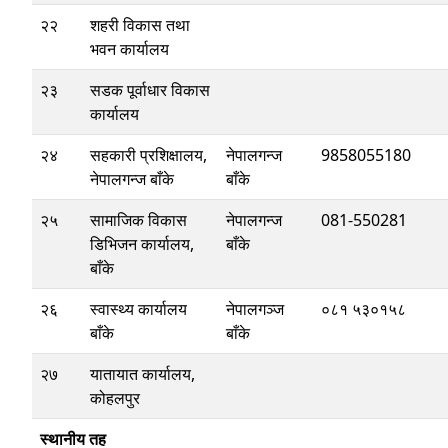
२२
शहरी विकास तथा
भवन कार्यालय
२३
सडक पूर्वाधार विकास
कार्यालय
२४
सहकारी प्रशिक्षालय,
नेपालगन्ज
9858055180
नेपालगन्ज बाँके
बाँके
२५
सामाजिक विकास
नेपालगन्ज
081-550281
डिभिजन कार्यालय,
बाँके
बाँके
२६
स्वास्थ्य कार्यालय
नेपालगञ्ज
०८१ ५३०१५८
बाँके
बाँके
२७
यातायात कार्यालय,
कोहलपुर
स्थानीय तह