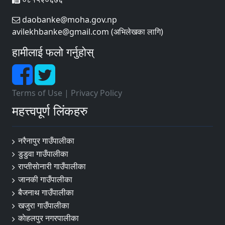
daobanke@moha.gov.np
avilekhbanke@gmail.com (अभिलेखका लागि)
हामीलाई फलो गर्नुहोस्
Terms of Use
|
Privacy Policy
महत्त्वपूर्ण लिंकहरु
नरैनापुर गाउँपालीका
डुडुवा गाउँपालीका
राप्तीसाेनारी गाउँपालीका
जानकी गाउँपालीका
बैजनाथ गाउँपालीका
खजुरा गाउँपालीका
काेहलपुर नगरपालीका