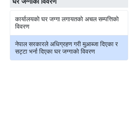
घर जग्गाकाे विवरण
कार्यालयकाे घर जग्गा लगायतकाे अचल सम्पत्तिकाे
विवरण
नेपाल सरकारले अधिग्रहण गरी मुआब्जा दिएका र
सट्टा भर्ना दिएका घर जग्गाकाे विवरण