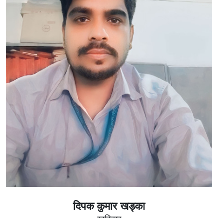
दिपक कुमार खड्का