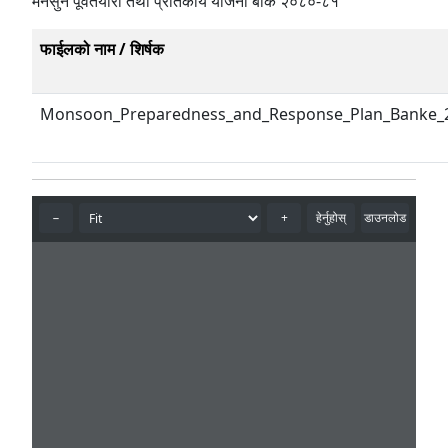
मनसुन पूर्वतयारी तथा प्रतिकार्य योजना बाँके २०८०-८१
फाईलको नाम / शिर्षक
Monsoon_Preparedness_and_Response_Plan_Banke_