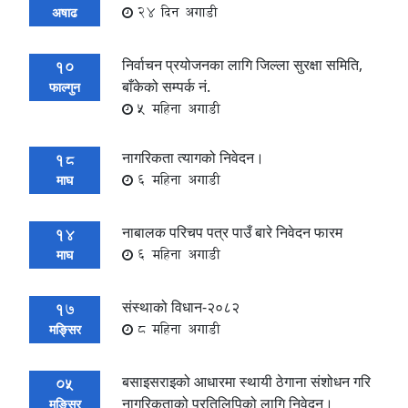
24 दिन अगाडी
अषाढ
निर्वाचन प्रयोजनका लागि जिल्ला सुरक्षा समिति,
10
बाँकेको सम्पर्क नं.
फाल्गुन
5 महिना अगाडी
नागरिकता त्यागको निवेदन।
18
6 महिना अगाडी
माघ
नाबालक परिचप पत्र पाउँ बारे निवेदन फारम
14
6 महिना अगाडी
माघ
संस्थाको विधान-२०८२
17
8 महिना अगाडी
मङ्सिर
बसाइसराइको आधारमा स्थायी ठेगाना संशोधन गरि
05
नागरिकताको प्रतिलिपिको लागि निवेदन।
मङ्सिर