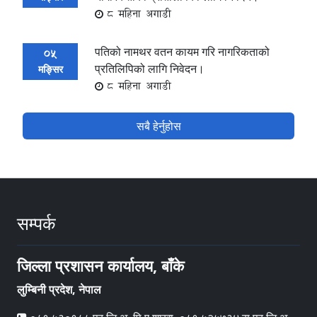
8 महिना अगाडी
पतिको नामथर वतन कायम गरि नागरिकताको
05
प्रतिलिपिको लागि निवेदन।
मङ्सिर
8 महिना अगाडी
सबै हेर्नुहोस
सम्पर्क
जिल्ला प्रशासन कार्यालय, बाँके
लुम्बिनी प्रदेश, नेपाल