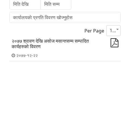
10
Per Page
२०७७ श्रावण देखि असोज मसान्तसम्म सम्पादित
कार्यहरुको विवरण
२०७७-१२-२२