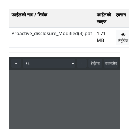
फाईलको नाम / शिर्षक
फाईलको
एक्सन
साइज
Proactive_disclosure_Modified(3).pdf
1.71
MB
हेर्नुहोस