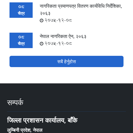
नागरिकता प्रमाणपत्र वितरण कार्यविधि निर्देशिका,
08
२०६३
चैत्र
2075-12-08
नेपाल नागरिकता ऐन, २०६३
08
2075-12-08
चैत्र
सबै हेर्नुहोस
सम्पर्क
जिल्ला प्रशासन कार्यालय, बाँके
लुम्बिनी प्रदेश, नेपाल