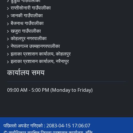
डुडुवा गाउँपालीका
राप्तीसाेनारी गाउँपालीका
जानकी गाउँपालीका
बैजनाथ गाउँपालीका
खजुरा गाउँपालीका
काेहलपुर नगरपालीका
नेपालगञ्ज उपमहानगरपालीका
इलाका प्रशासन कार्यालय, काेहलपुर
इलाका प्रशासन कार्यालय, नरैनापुर
कार्यालय समय
09:00 AM - 5:00 PM (Monday to Friday)
पछिल्लो अपडेट गरिएको : 2083-04-15 17:06:07
© सर्वाधिकार सुरक्षित जिल्ला प्रशासन कार्यालय, बाँके