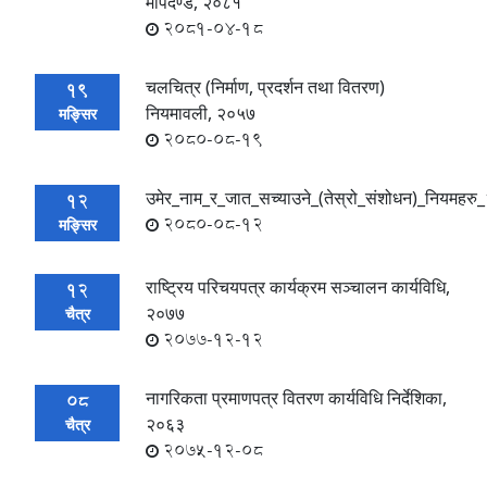
मापदण्ड, २०८१
2081-04-18
चलचित्र (निर्माण, प्रदर्शन तथा वितरण)
19
नियमावली, २०५७
मङ्सिर
2080-08-19
उमेर_नाम_र_जात_सच्याउने_(तेस्रो_संशोधन)_नियमह
12
2080-08-12
मङ्सिर
राष्ट्रिय परिचयपत्र कार्यक्रम सञ्चालन कार्यविधि,
12
२०७७
चैत्र
2077-12-12
नागरिकता प्रमाणपत्र वितरण कार्यविधि निर्देशिका,
08
२०६३
चैत्र
2075-12-08